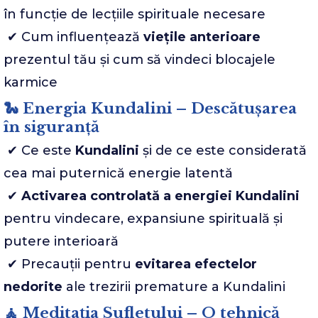
în funcție de lecțiile spirituale necesare
✔ Cum influențează
viețile anterioare
prezentul tău și cum să vindeci blocajele
karmice
🐍 Energia Kundalini – Descătușarea
în siguranță
✔ Ce este
Kundalini
și de ce este considerată
cea mai puternică energie latentă
✔
Activarea controlată a energiei Kundalini
pentru vindecare, expansiune spirituală și
putere interioară
✔ Precauții pentru
evitarea efectelor
nedorite
ale trezirii premature a Kundalini
🧘 Meditația Sufletului – O tehnică