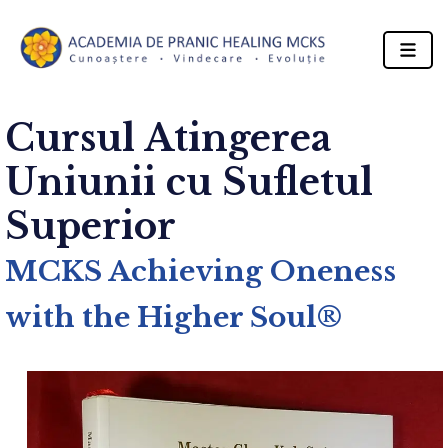
Cursul Atingerea
Uniunii cu Sufletul
Superior
MCKS Achieving Oneness
with the Higher Soul®