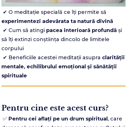
✔ O meditație specială ce îți permite să
experimentezi adevărata ta natură divină
✔ Cum să atingi
pacea interioară profundă
și
să îți extinzi conștiința dincolo de limitele
corpului
✔ Beneficiile acestei meditații asupra
clarității
mentale, echilibrului emoțional și sănătății
spirituale
Pentru cine este acest curs?
✅
Pentru cei aflați pe un drum spiritual
, care