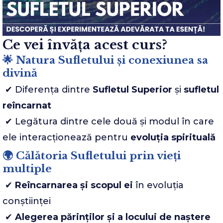
Ce vei învăța acest curs?
🌟 Natura Sufletului și conexiunea sa
divină
✔ Diferența dintre
Sufletul Superior
și
sufletul
reîncarnat
✔ Legătura dintre cele două și modul în care
ele interacționează pentru
evoluția spirituală
🌍 Călătoria Sufletului prin vieți
multiple
✔
Reîncarnarea și scopul ei
în evoluția
conștiinței
✔
Alegerea părinților și a locului de naștere