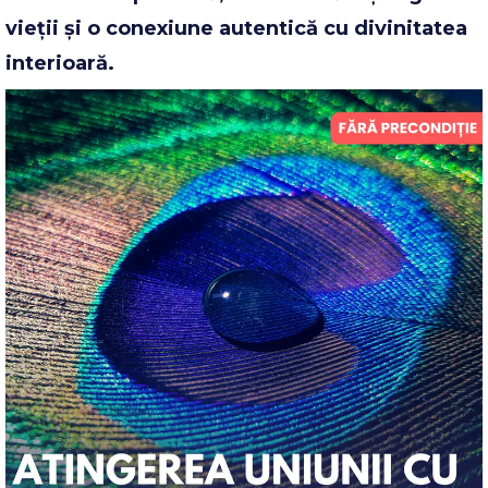
vieții și o conexiune autentică cu divinitatea
interioară.