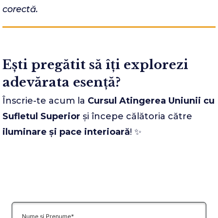
corectă.
Ești pregătit să îți explorezi
adevărata esență?
Înscrie-te acum la
Cursul Atingerea Uniunii cu
Sufletul Superior
și începe călătoria către
iluminare și pace interioară
! ✨