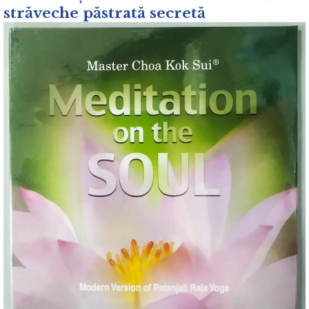
străveche păstrată secretă