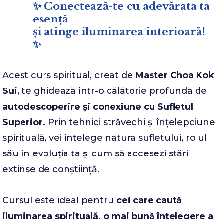
✨ Conectează-te cu adevărata ta
esență
și atinge iluminarea interioară!
✨
Acest curs spiritual, creat de
Master Choa Kok
Sui
, te ghidează într-o călătorie profundă de
autodescoperire și conexiune cu Sufletul
Superior.
Prin tehnici străvechi și înțelepciune
spirituală, vei înțelege natura sufletului, rolul
său în evoluția ta și cum să accesezi stări
extinse de conștiință.
Cursul este ideal pentru
cei care caută
iluminarea spirituală, o mai bună înțelegere a