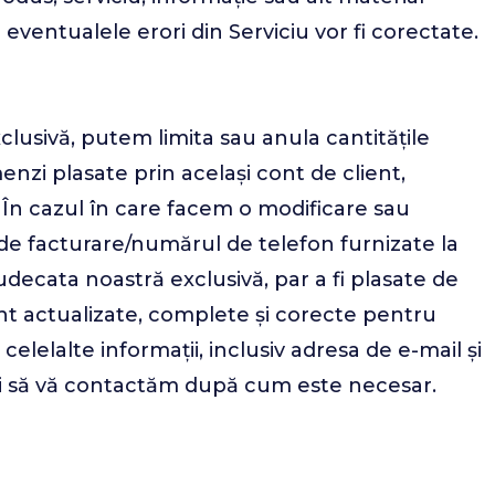
entualele erori din Serviciu vor fi corectate.
clusivă, putem limita sau anula cantitățile
nzi plasate prin același cont de client,
. În cazul în care facem o modificare sau
e facturare/numărul de telefon furnizate la
decata noastră exclusivă, par a fi plasate de
cont actualizate, complete și corecte pentru
elelalte informații, inclusiv adresa de e-mail și
e și să vă contactăm după cum este necesar.