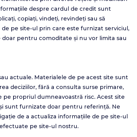
nformațiile despre cardul de credit sunt
ați, copiați, vindeți, revindeți sau să
 de pe site-ul prin care este furnizat serviciul,
se doar pentru comoditate și nu vor limita sau
au actuale. Materialele de pe acest site sunt
a deciziilor, fără a consulta surse primare,
e pe propriul dumneavoastră risc. Acest site
 și sunt furnizate doar pentru referință. Ne
ație de a actualiza informațiile de pe site-ul
efectuate pe site-ul nostru.