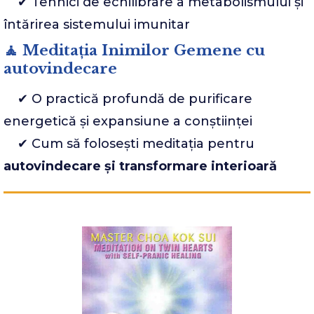
✔ Tehnici de echilibrare a metabolismului și
întărirea sistemului imunitar
🧘 Meditația Inimilor Gemene cu
autovindecare
✔ O practică profundă de purificare
energetică și expansiune a conștiinței
✔ Cum să folosești meditația pentru
autovindecare și transformare interioară