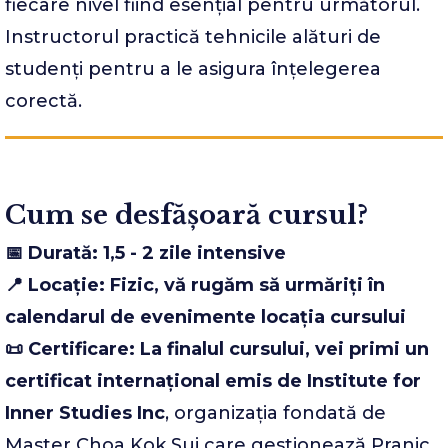
fiecare nivel fiind esențial pentru următorul.
Instructorul practică tehnicile alături de
studenți pentru a le asigura înțelegerea
corectă.
Cum se desfășoară cursul?
📅 Durată: 1,5 - 2 zile intensive
📍 Locație: Fizic, vă rugăm să urmăriți în
calendarul de evenimente locația cursului
📜 Certificare: La finalul cursului, vei primi un
certificat internațional emis de Institute for
Inner Studies Inc
, organizația fondată de
Master Choa Kok Sui care gestionează Pranic