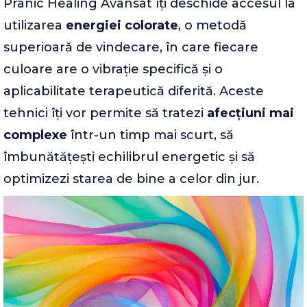
Pranic Healing Avansat îți deschide accesul la
utilizarea
energiei colorate
, o metodă
superioară de vindecare, în care fiecare
culoare are o vibrație specifică și o
aplicabilitate terapeutică diferită. Aceste
tehnici îți vor permite să tratezi
afecțiuni mai
complexe
într-un timp mai scurt, să
îmbunătățești echilibrul energetic și să
optimizezi starea de bine a celor din jur.