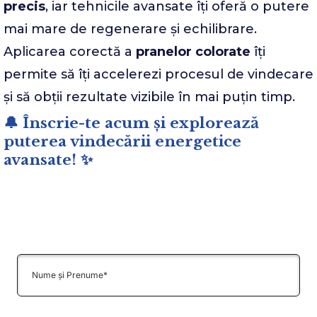
precis
, iar tehnicile avansate îți oferă o putere
mai mare de regenerare și echilibrare.
Aplicarea corectă a
pranelor colorate
îți
permite să îți accelerezi procesul de vindecare
și să obții rezultate vizibile în mai puțin timp.
🔔 Înscrie-te acum și explorează
puterea vindecării energetice
avansate! ✨