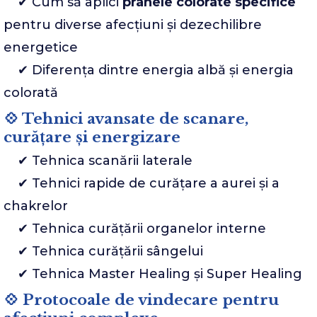
✔ Cum să aplici
pranele colorate specifice
pentru diverse afecțiuni și dezechilibre
energetice
✔ Diferența dintre energia albă și energia
colorată
💠 Tehnici avansate de scanare,
curățare și energizare
✔ Tehnica scanării laterale
✔ Tehnici rapide de curățare a aurei și a
chakrelor
✔ Tehnica curățării organelor interne
✔ Tehnica curățării sângelui
✔ Tehnica Master Healing și Super Healing
💠 Protocoale de vindecare pentru