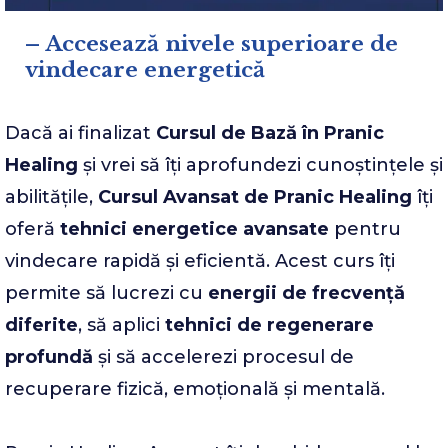
– Accesează nivele superioare de
vindecare energetică
Dacă ai finalizat
Cursul de Bază în Pranic
Healing
și vrei să îți aprofundezi cunoștințele și
abilitățile,
Cursul Avansat de Pranic Healing
îți
oferă
tehnici energetice avansate
pentru
vindecare rapidă și eficientă. Acest curs îți
permite să lucrezi cu
energii de frecvență
diferite
, să aplici
tehnici de regenerare
profundă
și să accelerezi procesul de
recuperare fizică, emoțională și mentală.