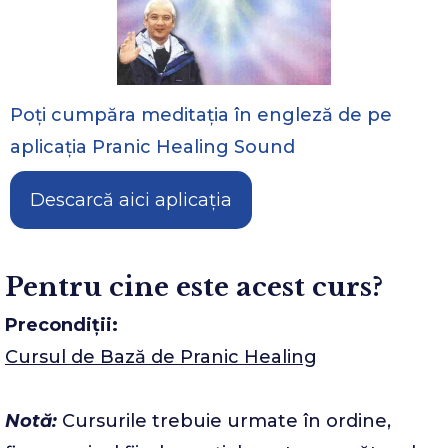
Poți cumpăra meditația în engleză de pe
aplicația Pranic Healing Sound
Descarcă aici aplicația
Pentru cine este acest curs?
Precondiții:
Cursul de Bază de Pranic Healing
Notă:
Cursurile trebuie urmate în ordine,