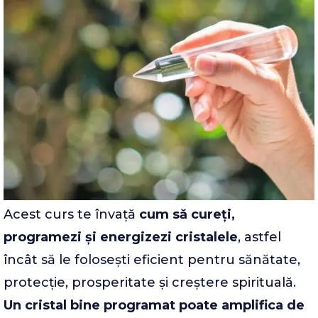
Acest curs te învață
cum să cureți,
programezi și energizezi cristalele
, astfel
încât să le folosești eficient pentru sănătate,
protecție, prosperitate și creștere spirituală.
Un cristal bine programat poate amplifica de