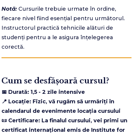
Notă:
Cursurile trebuie urmate în ordine,
fiecare nivel fiind esențial pentru următorul.
Instructorul practică tehnicile alături de
studenți pentru a le asigura înțelegerea
corectă.
Cum se desfășoară cursul?
📅 Durată: 1,5 - 2 zile intensive
📍 Locație: Fizic, vă rugăm să urmăriți în
calendarul de evenimente locația cursului
📜 Certificare: La finalul cursului, vei primi un
certificat internațional emis de Institute for