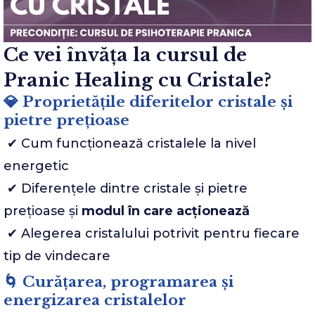
Ce vei învăța la cursul de
Pranic Healing cu Cristale?
💎 Proprietățile diferitelor cristale și
pietre prețioase
✔ Cum funcționează cristalele la nivel
energetic
✔ Diferențele dintre cristale și pietre
prețioase și
modul în care acționează
✔ Alegerea cristalului potrivit pentru fiecare
tip de vindecare
🌀 Curățarea, programarea și
energizarea cristalelor