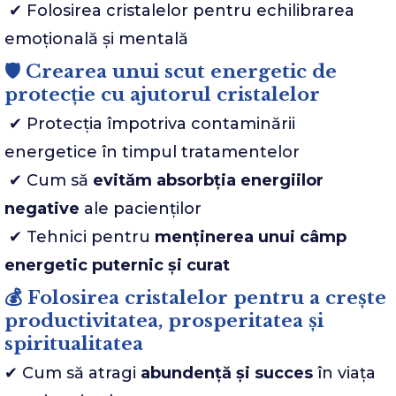
✔ Folosirea cristalelor pentru echilibrarea
emoțională și mentală
🛡 Crearea unui scut energetic de
protecție cu ajutorul cristalelor
✔ Protecția împotriva contaminării
energetice în timpul tratamentelor
✔ Cum să
evităm absorbția energiilor
negative
ale pacienților
✔ Tehnici pentru
menținerea unui câmp
energetic puternic și curat
💰 Folosirea cristalelor pentru a crește
productivitatea, prosperitatea și
spiritualitatea
✔ Cum să atragi
abundență și succes
în viața