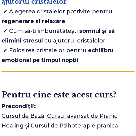
ajutorul cristalelor
✔ Alegerea cristalelor potrivite pentru
regenerare și relaxare
✔ Cum să-ți îmbunătățești
somnul și să
elimini stresul
cu ajutorul cristalelor
✔ Folosirea cristalelor pentru
echilibru
emoțional pe timpul nopții
Pentru cine este acest curs?
Precondiții:
Cursul de Bază, Cursul avansat de Pranic
Healing și Cursul de Psihoterapie pranica