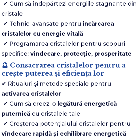
✔ Cum să îndepărtezi energiile stagnante din
cristale
✔ Tehnici avansate pentru
încărcarea
cristalelor cu energie vitală
✔ Programarea cristalelor pentru scopuri
specifice:
vindecare, protecție, prosperitate
🔮 Consacrarea cristalelor pentru a
crește puterea și eficiența lor
✔ Ritualuri și metode speciale pentru
activarea cristalelor
✔ Cum să creezi o
legătură energetică
puternică
cu cristalele tale
✔ Creșterea potențialului cristalelor pentru
vindecare rapidă și echilibrare energetică