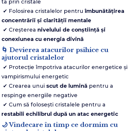
ta prin cristale
✔ Folosirea cristalelor pentru
îmbunătățirea
concentrării și clarității mentale
✔ Creșterea
nivelului de conștiință și
conexiunea cu energia divină
🌀 Devierea atacurilor psihice cu
ajutorul cristalelor
✔ Protecție împotriva atacurilor energetice și
vampirismului energetic
✔ Crearea unui
scut de lumină
pentru a
respinge energiile negative
✔ Cum să folosești cristalele pentru a
restabili echilibrul după un atac energetic
🌙 Vindecare în timp ce dormim cu