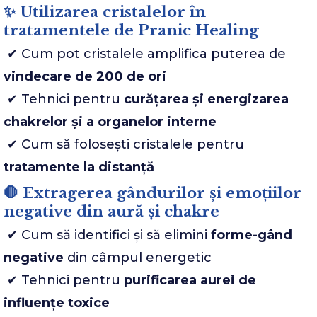
✨ Utilizarea cristalelor în
tratamentele de Pranic Healing
✔ Cum pot cristalele amplifica puterea de
vindecare de 200 de ori
✔ Tehnici pentru
curățarea și energizarea
chakrelor și a organelor interne
✔ Cum să folosești cristalele pentru
tratamente la distanță
🛑 Extragerea gândurilor și emoțiilor
negative din aură și chakre
✔ Cum să identifici și să elimini
forme-gând
negative
din câmpul energetic
✔ Tehnici pentru
purificarea aurei de
influențe toxice