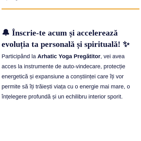
🔔 Înscrie-te acum și accelerează
evoluția ta personală și spirituală! ✨
Participând la
Arhatic Yoga Pregătitor
, vei avea
acces la instrumente de auto-vindecare, protecție
energetică și expansiune a conștiinței care îți vor
permite să îți trăiești viața cu o energie mai mare, o
înțelegere profundă și un echilibru interior sporit.