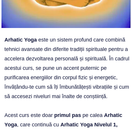
Arhatic Yoga
este un sistem profund care combină
tehnici avansate din diferite tradiții spirituale pentru a
accelera dezvoltarea personală și spirituală. În cadrul
acestui curs, se pune un accent puternic pe
purificarea energiilor din corpul fizic și energetic,
învățându-te cum să îți îmbunătățești vibrațiile și cum
să accesezi niveluri mai înalte de conștiință.
Acest curs este doar
primul pas
pe calea
Arhatic
Yoga
, care continuă cu
Arhatic Yoga Nivelul 1,