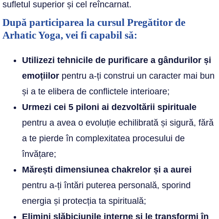
sufletul superior și cel reîncarnat.
După participarea la cursul Pregătitor de
Arhatic Yoga, vei fi capabil să:
Utilizezi tehnicile de purificare a gândurilor și
emoțiilor
pentru a-ți construi un caracter mai bun
și a te elibera de conflictele interioare;
Urmezi cei 5 piloni ai dezvoltării spirituale
pentru a avea o evoluție echilibrată și sigură, fără
a te pierde în complexitatea procesului de
învățare;
Mărești dimensiunea chakrelor și a aurei
pentru a-ți întări puterea personală, sporind
energia și protecția ta spirituală;
Elimini slăbiciunile interne și le transformi în