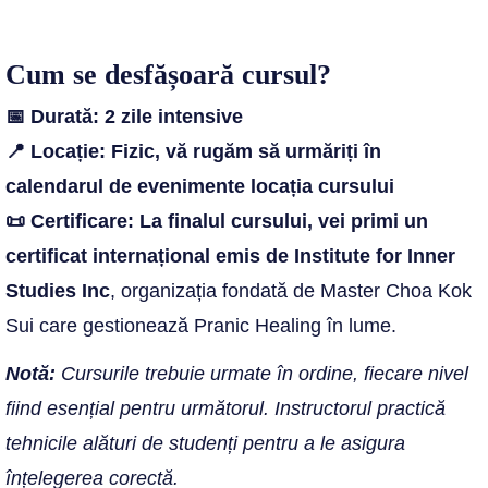
Cum se desfășoară cursul?
📅 Durată: 2 zile intensive
📍 Locație: Fizic, vă rugăm să urmăriți în
calendarul de evenimente locația cursului
📜 Certificare: La finalul cursului, vei primi un
certificat internațional emis de Institute for Inner
Studies Inc
, organizația fondată de Master Choa Kok
Sui care gestionează Pranic Healing în lume.
Notă:
Cursurile trebuie urmate în ordine, fiecare nivel
fiind esențial pentru următorul. Instructorul practică
tehnicile alături de studenți pentru a le asigura
înțelegerea corectă.