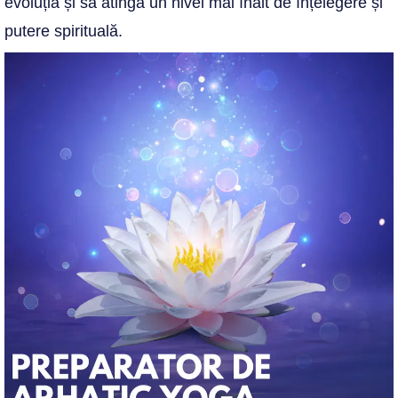
evoluția și să atingă un nivel mai înalt de înțelegere și
putere spirituală.